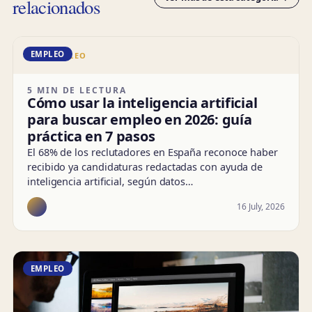
relacionados
EMPLEO
DD · EMPLEO
5 MIN DE LECTURA
Cómo usar la inteligencia artificial
para buscar empleo en 2026: guía
práctica en 7 pasos
El 68% de los reclutadores en España reconoce haber
recibido ya candidaturas redactadas con ayuda de
inteligencia artificial, según datos…
16 July, 2026
EMPLEO