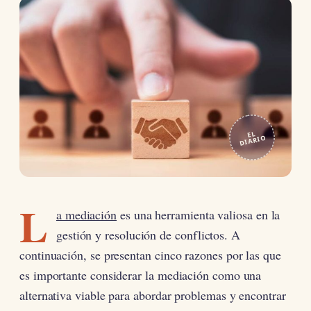
EL
DIARIO
L
a mediación
es una herramienta valiosa en la
gestión y resolución de conflictos. A
continuación, se presentan cinco razones por las que
es importante considerar la mediación como una
alternativa viable para abordar problemas y encontrar