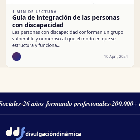
1 MIN DE LECTURA
Guía de integración de las personas
con discapacidad
Las personas con discapacidad conforman un grupo
vulnerable y numeroso al que el modo en que se
estructura y funciona…
10 April, 2024
ociales
·
26 años formando profesionales
·
200.000+ 
divulgación
dinámica