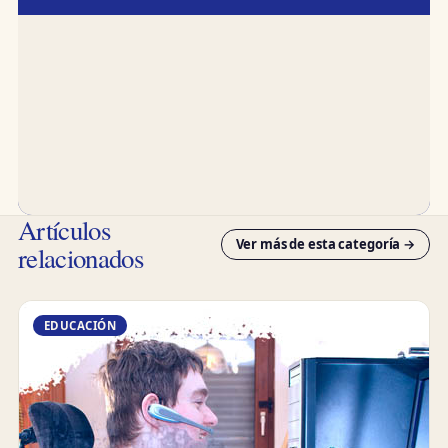
Artículos
Ver más de esta categoría →
relacionados
EDUCACIÓN