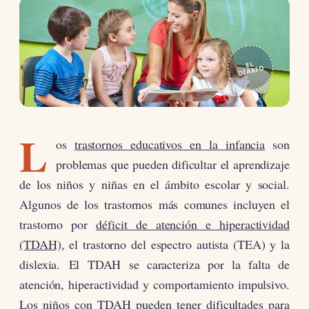
EL
DIARIO
L
os
trastornos educativos en la infancia
son
problemas que pueden dificultar el aprendizaje
de los niños y niñas en el ámbito escolar y social.
Algunos de los trastornos más comunes incluyen el
trastorno por
déficit de atención e hiperactividad
(TDAH)
, el trastorno del espectro autista (TEA) y la
dislexia. El TDAH se caracteriza por la falta de
atención, hiperactividad y comportamiento impulsivo.
Los niños con TDAH pueden tener dificultades para