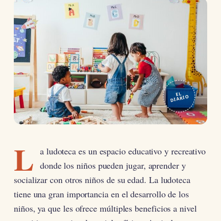
EL
DIARIO
L
a ludoteca es un espacio educativo y recreativo
donde los niños pueden jugar, aprender y
socializar con otros niños de su edad. La ludoteca
tiene una gran importancia en el desarrollo de los
niños, ya que les ofrece múltiples beneficios a nivel