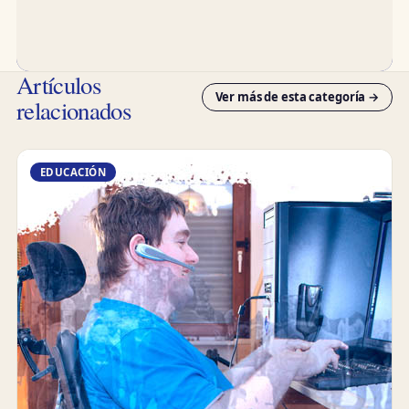
Artículos
Ver más de esta categoría →
relacionados
EDUCACIÓN