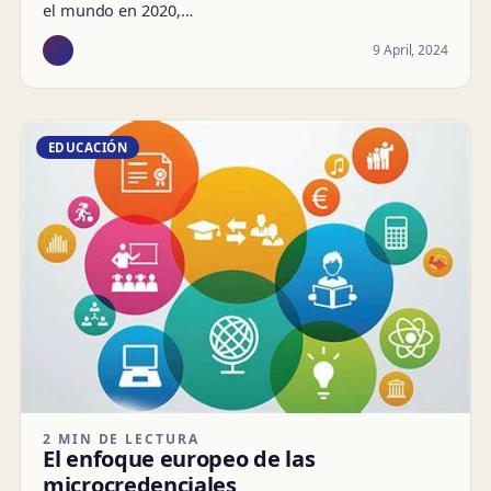
el mundo en 2020,…
9 April, 2024
EDUCACIÓN
2 MIN DE LECTURA
El enfoque europeo de las
microcredenciales