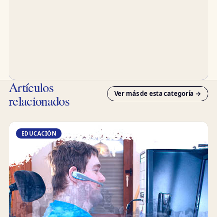
Artículos
Ver más de esta categoría →
relacionados
EDUCACIÓN