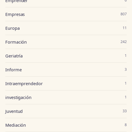
Emprender
6
Empresas
807
Europa
11
Formación
242
Geriatría
1
Informe
3
Intraemprendedor
1
investigación
1
Juventud
33
Mediación
8