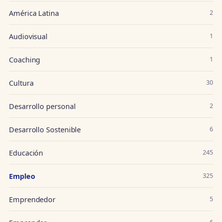
América Latina
2
Audiovisual
1
Coaching
1
Cultura
30
Desarrollo personal
2
Desarrollo Sostenible
6
Educación
245
Empleo
325
Emprendedor
5