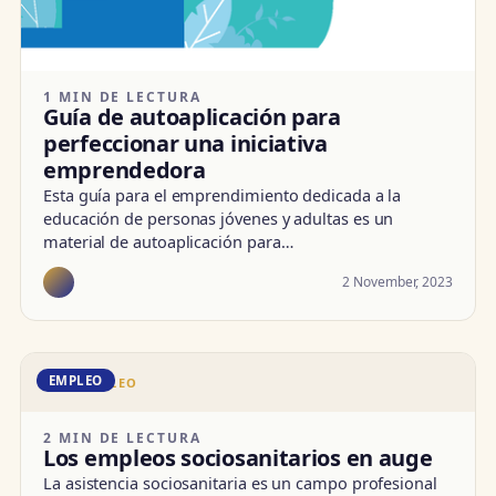
1 MIN DE LECTURA
Guía de autoaplicación para
perfeccionar una iniciativa
emprendedora
Esta guía para el emprendimiento dedicada a la
educación de personas jóvenes y adultas es un
material de autoaplicación para…
2 November, 2023
EMPLEO
DD · EMPLEO
2 MIN DE LECTURA
Los empleos sociosanitarios en auge
La asistencia sociosanitaria es un campo profesional