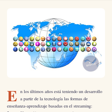
EL
DIARIO
E
n los últimos años está teniendo un desarrollo
a partir de la tecnología las formas de
enseñanza-aprendizaje basadas en el streaming: