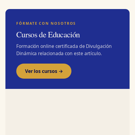
FÓRMATE CON NOSOTROS
Cursos de Educación
Formación online certificada de Divulgación
Dinámica relacionada con este artículo.
Ver los cursos →