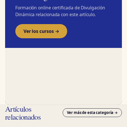
Formación online certificada de Divulgación
Dinámica relacionada con este artículo.
Ver los cursos →
Artículos
Ver más de esta categoría →
relacionados