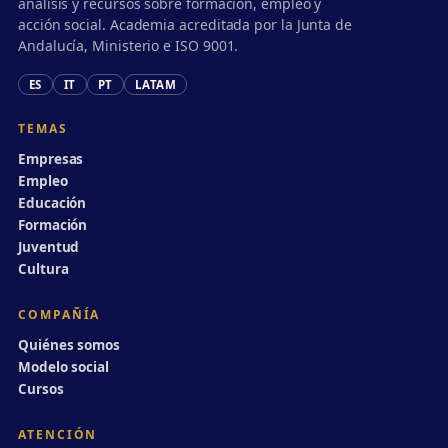
análisis y recursos sobre formación, empleo y
acción social. Academia acreditada por la Junta de
Andalucía, Ministerio e ISO 9001.
ES
IT
PT
LATAM
TEMAS
Empresas
Empleo
Educación
Formación
Juventud
Cultura
COMPAÑÍA
Quiénes somos
Modelo social
Cursos
ATENCIÓN