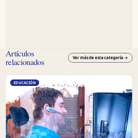
Artículos
Ver más de esta categoría →
relacionados
EDUCACIÓN