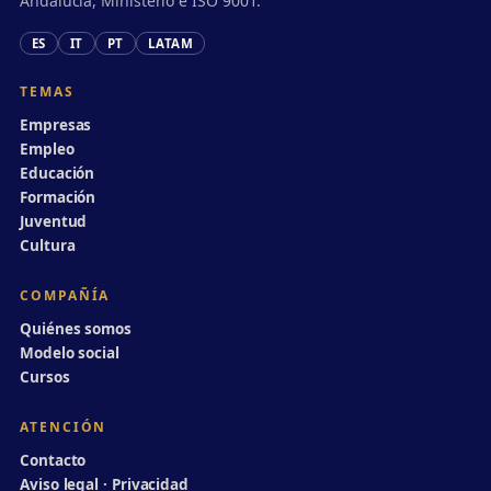
Andalucía, Ministerio e ISO 9001.
ES
IT
PT
LATAM
TEMAS
Empresas
Empleo
Educación
Formación
Juventud
Cultura
COMPAÑÍA
Quiénes somos
Modelo social
Cursos
ATENCIÓN
Contacto
Aviso legal · Privacidad