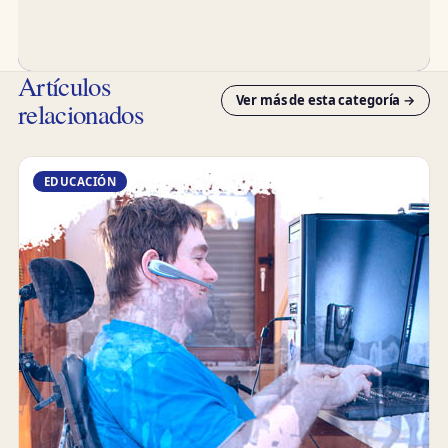
Artículos
Ver más de esta categoría →
relacionados
EDUCACIÓN