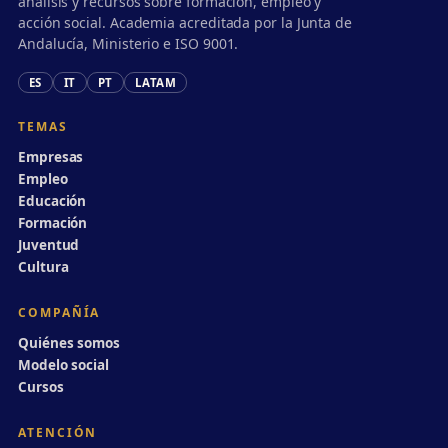
análisis y recursos sobre formación, empleo y
acción social. Academia acreditada por la Junta de
Andalucía, Ministerio e ISO 9001.
ES
IT
PT
LATAM
TEMAS
Empresas
Empleo
Educación
Formación
Juventud
Cultura
COMPAÑÍA
Quiénes somos
Modelo social
Cursos
ATENCIÓN