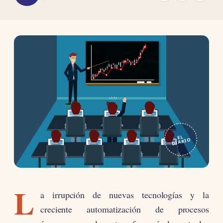
EL
DIARIO
L
a irrupción de nuevas tecnologías y la
creciente automatización de procesos