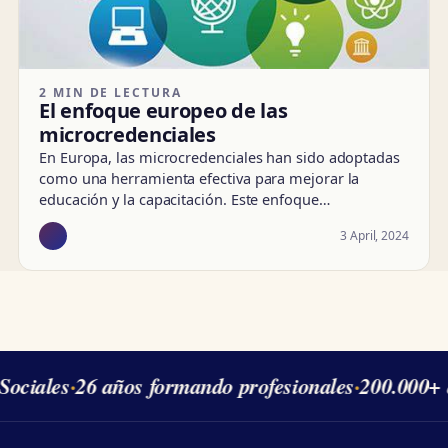
2 MIN DE LECTURA
El enfoque europeo de las
microcredenciales
En Europa, las microcredenciales han sido adoptadas
como una herramienta efectiva para mejorar la
educación y la capacitación. Este enfoque…
3 April, 2024
ociales
·
26 años formando profesionales
·
200.000+ 