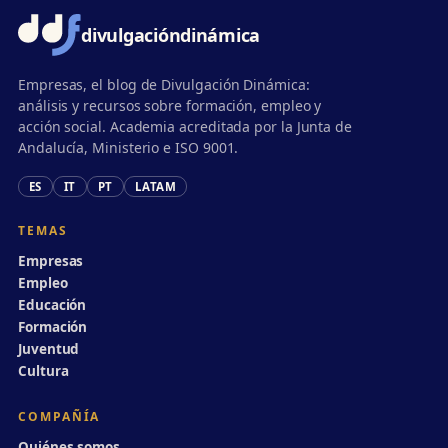
divulgación
dinámica
Empresas, el blog de Divulgación Dinámica:
análisis y recursos sobre formación, empleo y
acción social. Academia acreditada por la Junta de
Andalucía, Ministerio e ISO 9001.
ES
IT
PT
LATAM
TEMAS
Empresas
Empleo
Educación
Formación
Juventud
Cultura
COMPAÑÍA
Quiénes somos