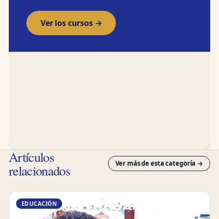
Ver los cursos →
Artículos
Ver más de esta categoría →
relacionados
EDUCACIÓN