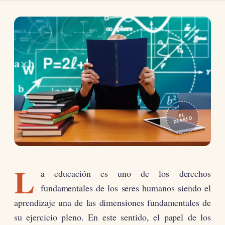
EL
DIARIO
L
a educación es uno de los derechos
fundamentales de los seres humanos siendo el
aprendizaje una de las dimensiones fundamentales de
su ejercicio pleno. En este sentido, el papel de los