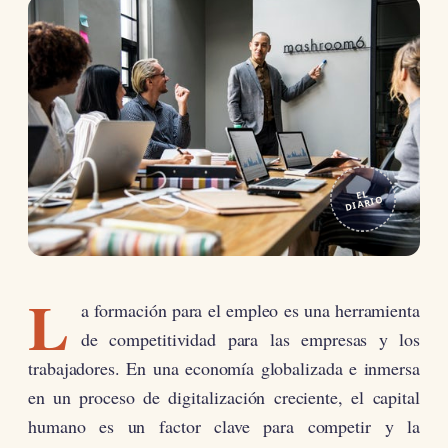
EL
DIARIO
L
a formación para el empleo es una herramienta
de competitividad para las empresas y los
trabajadores. En una economía globalizada e inmersa
en un proceso de digitalización creciente, el capital
humano es un factor clave para competir y la