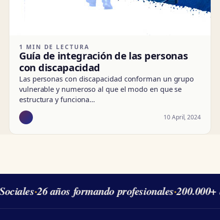
1 MIN DE LECTURA
Guía de integración de las personas
con discapacidad
Las personas con discapacidad conforman un grupo
vulnerable y numeroso al que el modo en que se
estructura y funciona…
10 April, 2024
ociales
·
26 años formando profesionales
·
200.000+ 