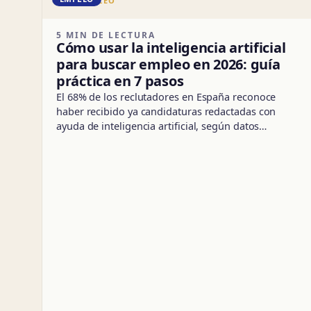
DD · EMPLEO
5 MIN DE LECTURA
Cómo usar la inteligencia artificial
para buscar empleo en 2026: guía
práctica en 7 pasos
El 68% de los reclutadores en España reconoce
haber recibido ya candidaturas redactadas con
ayuda de inteligencia artificial, según datos…