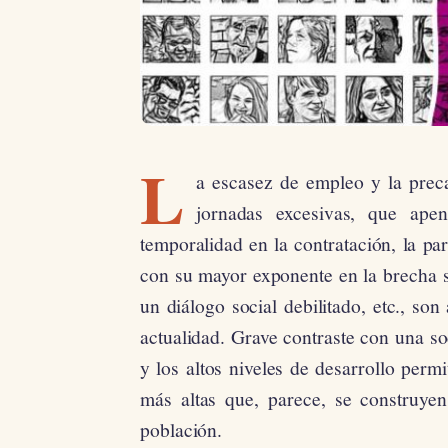
L
a escasez de empleo y la prec
jornadas excesivas, que ape
temporalidad en la contratación, la pa
con su mayor exponente en la brecha sa
un diálogo social debilitado, etc., son
actualidad. Grave contraste con una s
y los altos niveles de desarrollo perm
más altas que, parece, se construyen
población.