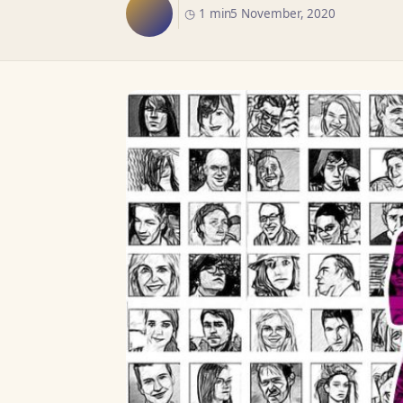
◷ 1 min
5 November, 2020