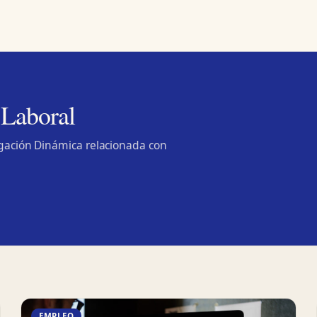
 Laboral
lgación Dinámica relacionada con
EMPLEO