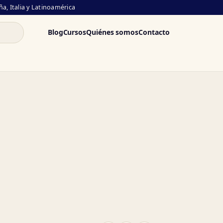
a, Italia y Latinoamérica
Blog
Cursos
Quiénes somos
Contacto