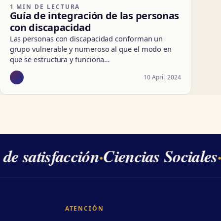
1 MIN DE LECTURA
Guía de integración de las personas
con discapacidad
Las personas con discapacidad conforman un
grupo vulnerable y numeroso al que el modo en
que se estructura y funciona…
10 April, 2024
e satisfacción
·
Ciencias Sociales
·
2
ATENCIÓN