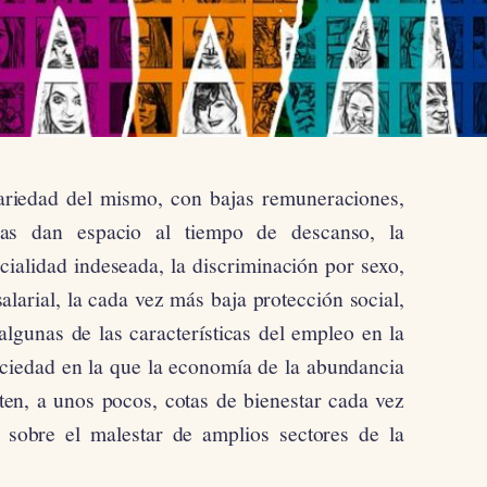
ariedad del mismo, con bajas remuneraciones,
nas dan espacio al tiempo de descanso, la
rcialidad indeseada, la discriminación por sexo,
larial, la cada vez más baja protección social,
 algunas de las características del empleo en la
ociedad en la que la economía de la abundancia
iten, a unos pocos, cotas de bienestar cada vez
 sobre el malestar de amplios sectores de la