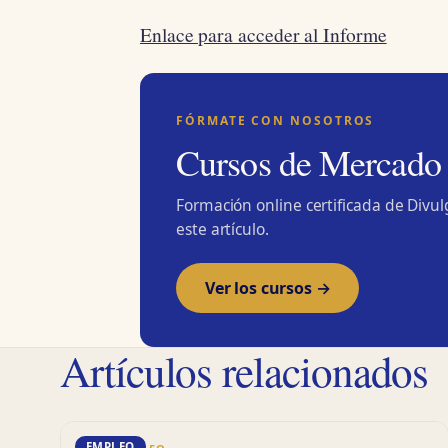
Enlace para acceder al Informe
FÓRMATE CON NOSOTROS
Cursos de Mercado
Formación online certificada de Divu
este artículo.
Ver los cursos →
Artículos relacionados
EMPLEO