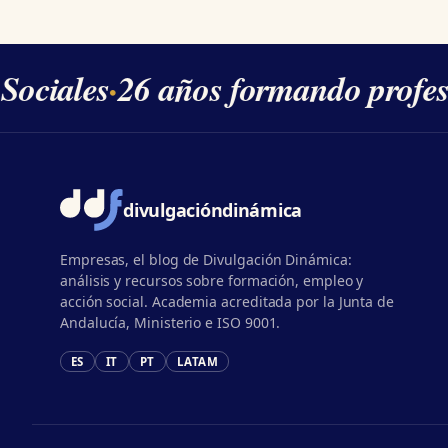
Sociales
·
26 años formando profesi
divulgación
dinámica
Empresas, el blog de Divulgación Dinámica:
análisis y recursos sobre formación, empleo y
acción social. Academia acreditada por la Junta de
Andalucía, Ministerio e ISO 9001.
ES
IT
PT
LATAM