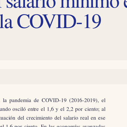
 la COVID-19
 a la pandemia de COVID-19 (2016-2019), el
undo osciló entre el 1,6 y el 2,2 por ciento; al
tuación del crecimiento del salario real en ese
y el 1,6 por ciento. En las economías avanzadas