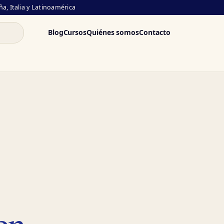
a, Italia y Latinoamérica
Blog
Cursos
Quiénes somos
Contacto
en