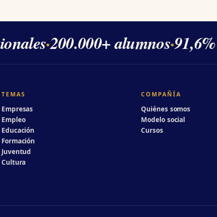
onales
·
200.000+ alumnos
·
91,6% d
TEMAS
COMPAÑÍA
Empresas
Quiénes somos
Empleo
Modelo social
Educación
Cursos
Formación
Juventud
Cultura