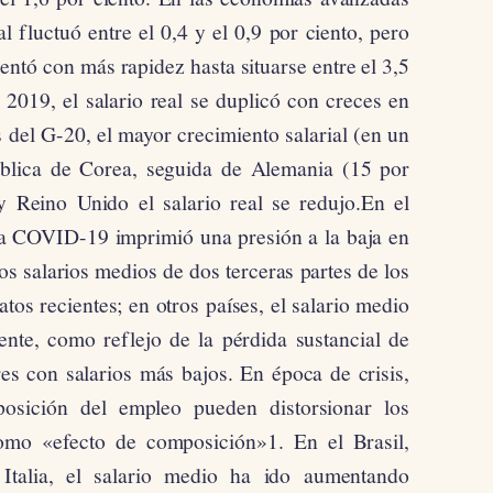
al fluctuó entre el 0,4 y el 0,9 por ciento, pero
ntó con más rapidez hasta situarse entre el 3,5
 2019, el salario real se duplicó con creces en
del G-20, el mayor crecimiento salarial (en un
ública de Corea, seguida de Alemania (15 por
y Reino Unido el salario real se redujo.En el
 la COVID-19 imprimió una presión a la baja en
los salarios medios de dos terceras partes de los
atos recientes; en otros países, el salario medio
nte, como reflejo de la pérdida sustancial de
res con salarios más bajos. En época de crisis,
posición del empleo pueden distorsionar los
omo «efecto de composición»1. En el Brasil,
Italia, el salario medio ha ido aumentando