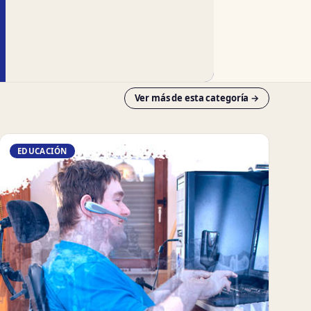
Ver más de esta categoría →
EDUCACIÓN