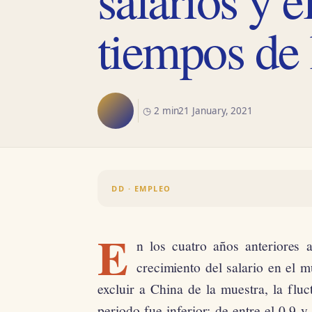
tiempos de
◷ 2 min
21 January, 2021
DD · EMPLEO
E
n los cuatro años anteriores
crecimiento del salario en el m
excluir a China de la muestra, la fluc
periodo fue inferior: de entre el 0,9 