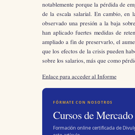
notablemente porque la pérdida de emp
de la escala salarial. En cambio, en
observado una presión a la baja sobre
han aplicado fuertes medidas de rete
ampliado a fin de preservarlo, el au
que los efectos de la crisis pueden ha
sobre los salarios, más que como pérdi
Enlace para acceder al Informe
FÓRMATE CON NOSOTROS
Cursos de Mercado
Formación online certificada de Divu
este artículo.