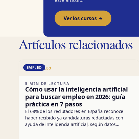
Ver los cursos →
Artículos relacionados
EMPLEO
DD · EMPLEO
5 MIN DE LECTURA
Cómo usar la inteligencia artificial
para buscar empleo en 2026: guía
práctica en 7 pasos
El 68% de los reclutadores en España reconoce
haber recibido ya candidaturas redactadas con
ayuda de inteligencia artificial, según datos…