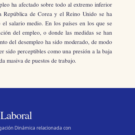
leo ha afectado sobre todo al extremo inferior
 la República de Corea y el Reino Unido se ha
 el salario medio. En los países en los que se
nción del empleo, o donde las medidas se han
mento del desempleo ha sido moderado, de modo
ber sido perceptibles como una presión a la baja
da masiva de puestos de trabajo.
 Laboral
lgación Dinámica relacionada con