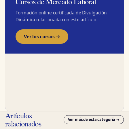
Cursos de Mercado Laboral
Formación online certificada de Divulgación
Dinámica relacionada con este artículo.
Ver los cursos →
Artículos
Ver más de esta categoría →
relacionados