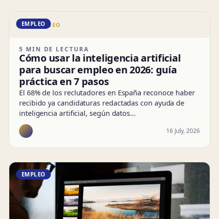
EMPLEO
DD · EMPLEO
5 MIN DE LECTURA
Cómo usar la inteligencia artificial
para buscar empleo en 2026: guía
práctica en 7 pasos
El 68% de los reclutadores en España reconoce haber
recibido ya candidaturas redactadas con ayuda de
inteligencia artificial, según datos…
16 July, 2026
EMPLEO