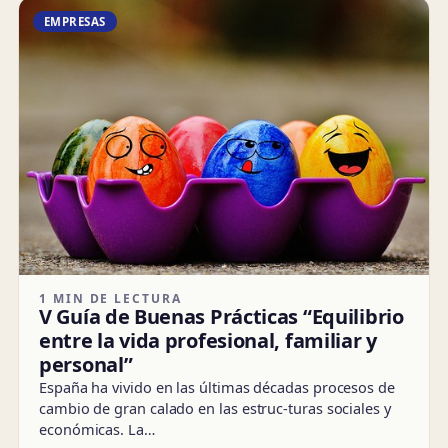
EMPRESAS
1 MIN DE LECTURA
V Guía de Buenas Prácticas “Equilibrio
entre la vida profesional, familiar y
personal”
España ha vivido en las últimas décadas procesos de
cambio de gran calado en las estruc-turas sociales y
económicas. La…