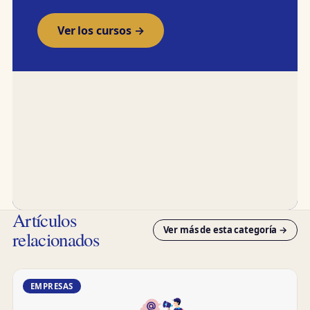
Ver los cursos →
Artículos
Ver más de esta categoría →
relacionados
EMPRESAS