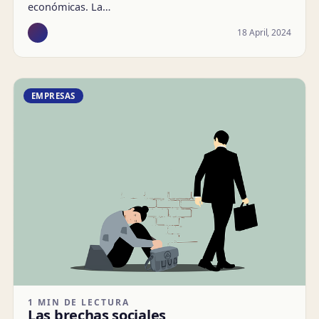
económicas. La…
18 April, 2024
EMPRESAS
1 MIN DE LECTURA
Las brechas sociales