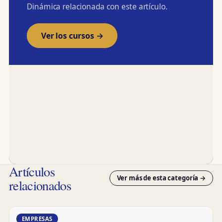
Dinámica relacionada con este artículo.
Ver los cursos →
Artículos
Ver más de esta categoría →
relacionados
EMPRESAS