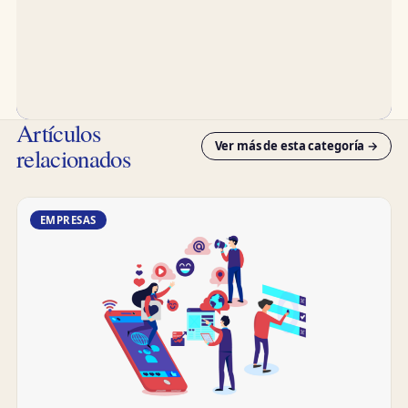
Artículos
Ver más de esta categoría →
relacionados
EMPRESAS