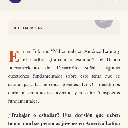
EL
DIARIO
DD · EMPRESAS
E
n su Informe “Millennials en América Latina y
el Caribe: ¿trabajar o estudiar?” el Banco
Interamericano de Desarrollo señala algunas
cuestiones fundamentales sobre este tema que es
capital para las personas jóvenes. En OIJ decidimos
darle un enfoque de juventud y rescatar 5 aspectos
fundamentales.
¿Trabajar o estudiar? Una decisión que deben
tomar muchas personas jóvenes en América Latina