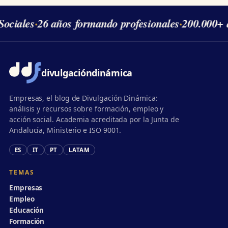
ociales
·
26 años formando profesionales
·
200.000+ 
divulgación
dinámica
Empresas, el blog de Divulgación Dinámica:
análisis y recursos sobre formación, empleo y
acción social. Academia acreditada por la Junta de
Andalucía, Ministerio e ISO 9001.
ES
IT
PT
LATAM
TEMAS
Empresas
Empleo
Educación
Formación