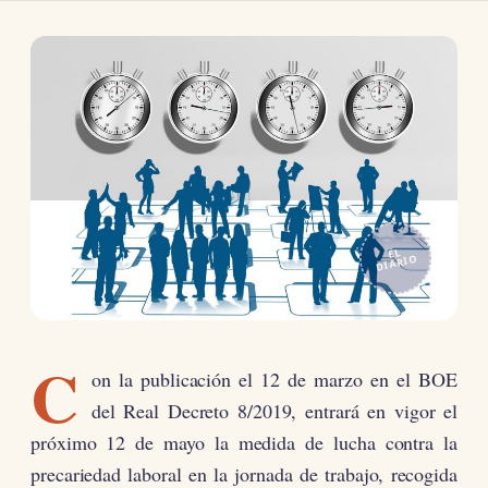
EL
DIARIO
C
on la publicación el 12 de marzo en el BOE
del Real Decreto 8/2019, entrará en vigor el
próximo 12 de mayo la medida de lucha contra la
precariedad laboral en la jornada de trabajo, recogida