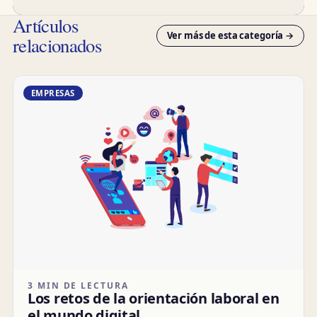
Artículos
Ver más de esta categoría →
relacionados
EMPRESAS
3 MIN DE LECTURA
Los retos de la orientación laboral en
el mundo digital