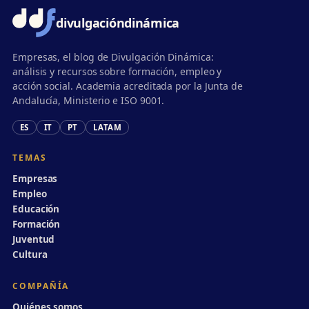
divulgación
dinámica
Empresas, el blog de Divulgación Dinámica:
análisis y recursos sobre formación, empleo y
acción social. Academia acreditada por la Junta de
Andalucía, Ministerio e ISO 9001.
ES
IT
PT
LATAM
TEMAS
Empresas
Empleo
Educación
Formación
Juventud
Cultura
COMPAÑÍA
Quiénes somos