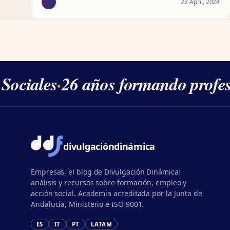
22 April, 2024
ociales
·
26 años formando profesi
divulgación
dinámica
Empresas, el blog de Divulgación Dinámica:
análisis y recursos sobre formación, empleo y
acción social. Academia acreditada por la Junta de
Andalucía, Ministerio e ISO 9001.
ES
IT
PT
LATAM