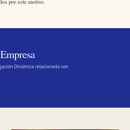
dos por este motivo.
 Empresa
lgación Dinámica relacionada con