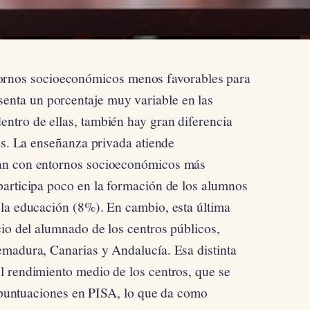
tornos socioeconómicos menos favorables para
esenta un porcentaje muy variable en las
ntro de ellas, también hay gran diferencia
os. La enseñanza privada atiende
an con entornos socioeconómicos más
participa poco en la formación de los alumnos
 la educación (8%). En cambio, esta última
cio del alumnado de los centros públicos,
emadura, Canarias y Andalucía. Esa distinta
l rendimiento medio de los centros, que se
s puntuaciones en PISA, lo que da como