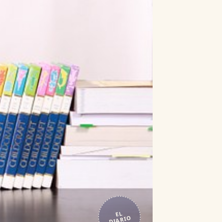
EL
DIARIO