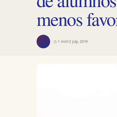
menos favo
◷ 1 min
12 July, 2019