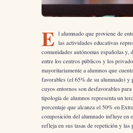
E
l alumnado que proviene de en
las actividades educativas repr
comunidades autónomas españolas y, de
entre los centros públicos y los privad
mayoritariamente a alumnos que cuent
favorables (el 65% de su alumnado) y 
cuyos entornos son desfavorables para
tipología de alumnos representa un ter
porcentaje que alcanza el 50% en Extr
composición del alumnado influye en e
refleja en sus tasas de repetición y la