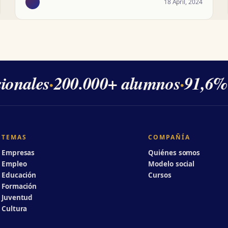
18 April, 2024
onales
·
200.000+ alumnos
·
91,6% d
TEMAS
COMPAÑÍA
Empresas
Quiénes somos
Empleo
Modelo social
Educación
Cursos
Formación
Juventud
Cultura