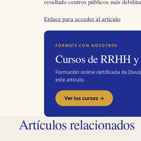
resultado centros públicos más debilita
Enlace para acceder al artículo
FÓRMATE CON NOSOTROS
Cursos de RRHH y
Formación online certificada de Divu
este artículo.
Ver los cursos →
Artículos relacionados