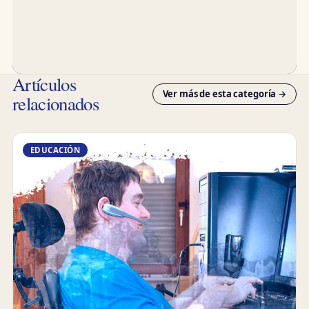
Artículos
Ver más de esta categoría →
relacionados
EDUCACIÓN