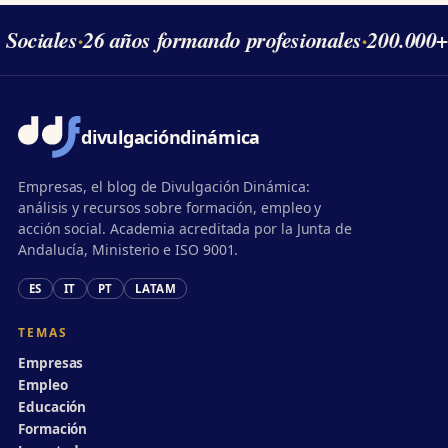
 Sociales
·
26 años formando profesionales
·
200.000+
divulgación
dinámica
Empresas, el blog de Divulgación Dinámica:
análisis y recursos sobre formación, empleo y
acción social. Academia acreditada por la Junta de
Andalucía, Ministerio e ISO 9001.
ES
IT
PT
LATAM
TEMAS
Empresas
Empleo
Educación
Formación