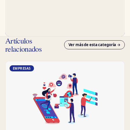
Artículos
Ver más de esta categoría →
relacionados
EMPRESAS