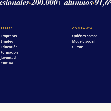
sionales
·
200.000+ alumnos
·
91,6%
TEMAS
COMPAÑÍA
Empresas
Quiénes somos
Empleo
Modelo social
Educación
Cursos
Formación
Juventud
Cultura