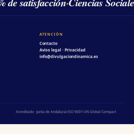
 de satisfacción
·
Ciencias Sociale
ATENCIÓN
Contacto
Aviso legal · Privacidad
info@divulgaciondinamica.es
Acreditado · Junta de Andalucía
·
ISO 9001
·
UN Global Compact