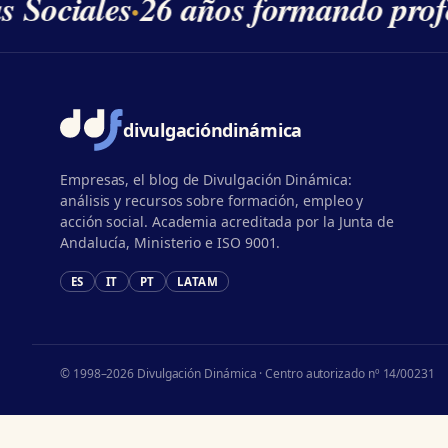
s Sociales
·
26 años formando profe
divulgación
dinámica
Empresas, el blog de Divulgación Dinámica:
análisis y recursos sobre formación, empleo y
acción social. Academia acreditada por la Junta de
Andalucía, Ministerio e ISO 9001.
ES
IT
PT
LATAM
© 1998–2026 Divulgación Dinámica · Centro autorizado nº 14/00231