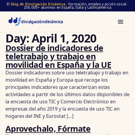
El blog de Divulgación Dinámica
· Formación, empleo y acción social ·
200.000+ alumnos en España, Italia y Latinoamérica
divulgación
dinámica
Day:
April 1, 2020
Dossier de indicadores de
teletrabajo y trabajo en
movilidad en España y la UE
Dossier indicadores sobre uso teletrabajo y trabajo en
movilidad en España y Europa que recoge los
principales indicadores que caracterizan estas
actividades a partir de los últimos datos disponibles de
la encuesta de uso TIC y Comercio Electrónico en
empresas del año 2019 y la encuesta de uso TIC en
hogares del INE y Eurostat […]
Aprovechalo, Fórmate