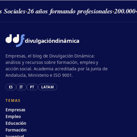
s Sociales
·
26 años formando profesionales
·
200.000
divulgación
dinámica
Empresas, el blog de Divulgación Dinámica:
análisis y recursos sobre formación, empleo y
acción social. Academia acreditada por la Junta de
Andalucía, Ministerio e ISO 9001.
ES
IT
PT
LATAM
TEMAS
Empresas
Empleo
Educación
Formación
Juventud