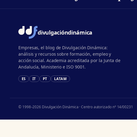
divulgación
dinámica
Empresas, el blog de Divulgación Dinámica:
análisis y recursos sobre formación, empleo y
acción social. Academia acreditada por la Junta de
Andalucía, Ministerio e ISO 9001.
ES
IT
PT
LATAM
© 1998–2026 Divulgación Dinámica · Centro autorizado nº 14/00231