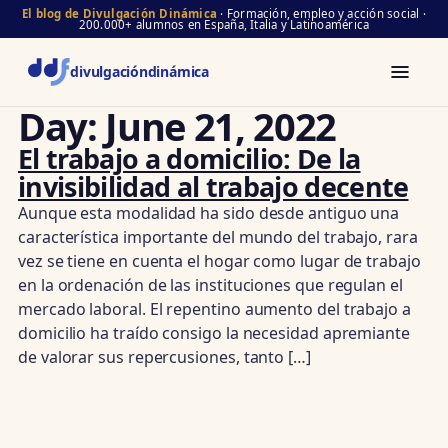
El blog de Divulgación Dinámica
· Formación, empleo y acción social ·
200.000+ alumnos en España, Italia y Latinoamérica
divulgación
dinámica
Day:
June 21, 2022
El trabajo a domicilio: De la
invisibilidad al trabajo decente
Aunque esta modalidad ha sido desde antiguo una
característica importante del mundo del trabajo, rara
vez se tiene en cuenta el hogar como lugar de trabajo
en la ordenación de las instituciones que regulan el
mercado laboral. El repentino aumento del trabajo a
domicilio ha traído consigo la necesidad apremiante
de valorar sus repercusiones, tanto […]