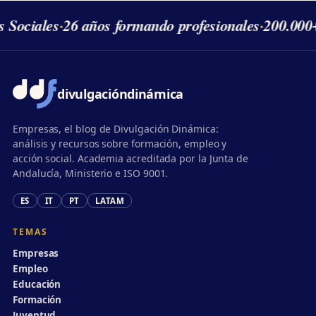
s Sociales
·
26 años formando profesionales
·
200.000
divulgación
dinámica
Empresas, el blog de Divulgación Dinámica:
análisis y recursos sobre formación, empleo y
acción social. Academia acreditada por la Junta de
Andalucía, Ministerio e ISO 9001.
ES
IT
PT
LATAM
TEMAS
Empresas
Empleo
Educación
Formación
Juventud