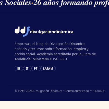
s Sociales
·
26 años formando profe
divulgación
dinámica
Empresas, el blog de Divulgación Dinámica:
análisis y recursos sobre formación, empleo y
acción social. Academia acreditada por la Junta de
Andalucía, Ministerio e ISO 9001.
ES
IT
PT
LATAM
© 1998–2026 Divulgación Dinámica · Centro autorizado nº 14/00231