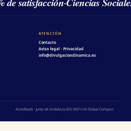
 de satisfacción
·
Ciencias Sociale
ATENCIÓN
Contacto
Aviso legal · Privacidad
info@divulgaciondinamica.es
Acreditado · Junta de Andalucía
·
ISO 9001
·
UN Global Compact