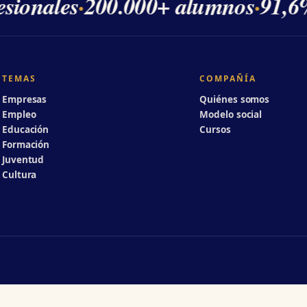
sionales
·
200.000+ alumnos
·
91,6%
TEMAS
COMPAÑÍA
Empresas
Quiénes somos
Empleo
Modelo social
Educación
Cursos
Formación
Juventud
Cultura