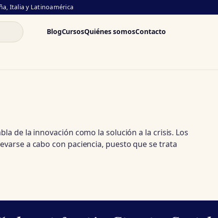
a, Italia y Latinoamérica
Blog
Cursos
Quiénes somos
Contacto
a de la innovación como la solución a la crisis. Los
evarse a cabo con paciencia, puesto que se trata