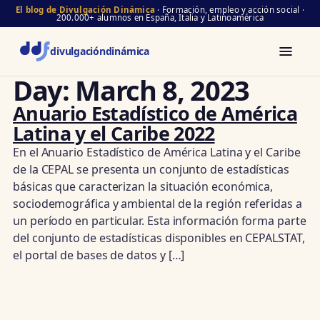
El blog de Divulgación Dinámica
· Formación, empleo y acción social ·
200.000+ alumnos en España, Italia y Latinoamérica
divulgación
dinámica
Day:
March 8, 2023
Anuario Estadístico de América
Latina y el Caribe 2022
En el Anuario Estadístico de América Latina y el Caribe
de la CEPAL se presenta un conjunto de estadísticas
básicas que caracterizan la situación económica,
sociodemográfica y ambiental de la región referidas a
un período en particular. Esta información forma parte
del conjunto de estadísticas disponibles en CEPALSTAT,
el portal de bases de datos y […]