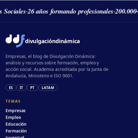
s Sociales
·
26 años formando profesionales
·
200.000
divulgación
dinámica
Empresas, el blog de Divulgación Dinámica:
análisis y recursos sobre formación, empleo y
acción social. Academia acreditada por la Junta de
Andalucía, Ministerio e ISO 9001.
ES
IT
PT
LATAM
TEMAS
Empresas
Empleo
Educación
Formación
Juventud