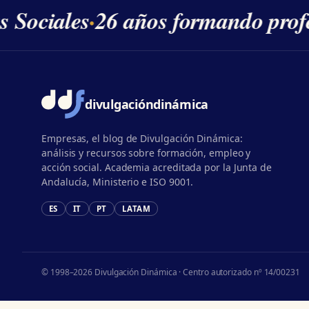
s Sociales
·
26 años formando profe
divulgación
dinámica
Empresas, el blog de Divulgación Dinámica:
análisis y recursos sobre formación, empleo y
acción social. Academia acreditada por la Junta de
Andalucía, Ministerio e ISO 9001.
ES
IT
PT
LATAM
© 1998–2026 Divulgación Dinámica · Centro autorizado nº 14/00231