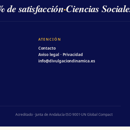
 de satisfacción
·
Ciencias Sociale
ATENCIÓN
Contacto
Aviso legal · Privacidad
info@divulgaciondinamica.es
Acreditado · Junta de Andalucía
·
ISO 9001
·
UN Global Compact