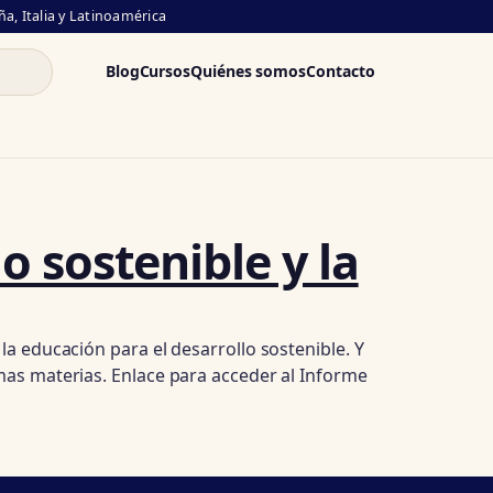
a, Italia y Latinoamérica
Blog
Cursos
Quiénes somos
Contacto
o sostenible y la
la educación para el desarrollo sostenible. Y
mas materias. Enlace para acceder al Informe