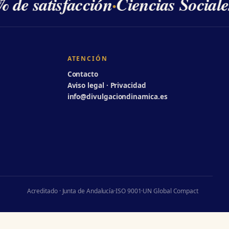
 de satisfacción
·
Ciencias Sociale
ATENCIÓN
Contacto
Aviso legal · Privacidad
info@divulgaciondinamica.es
Acreditado · Junta de Andalucía
·
ISO 9001
·
UN Global Compact