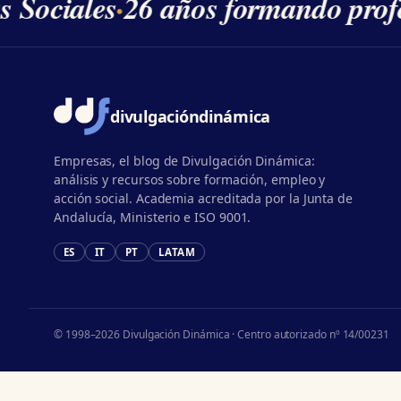
s Sociales
·
26 años formando profe
divulgación
dinámica
Empresas, el blog de Divulgación Dinámica:
análisis y recursos sobre formación, empleo y
acción social. Academia acreditada por la Junta de
Andalucía, Ministerio e ISO 9001.
ES
IT
PT
LATAM
© 1998–2026 Divulgación Dinámica · Centro autorizado nº 14/00231