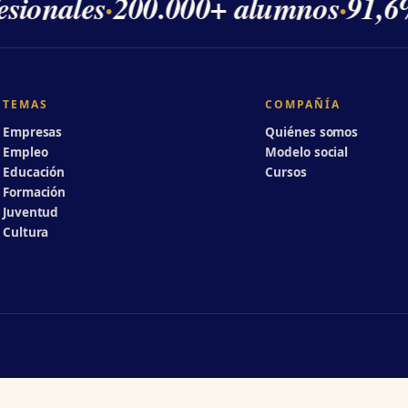
sionales
·
200.000+ alumnos
·
91,6%
TEMAS
COMPAÑÍA
Empresas
Quiénes somos
Empleo
Modelo social
Educación
Cursos
Formación
Juventud
Cultura