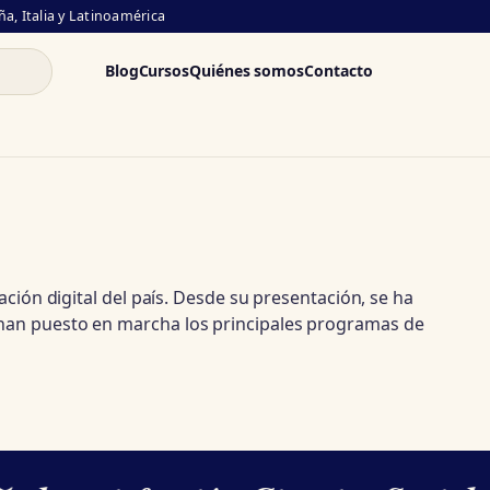
a, Italia y Latinoamérica
Blog
Cursos
Quiénes somos
Contacto
ación digital del país. Desde su presentación, se ha
 han puesto en marcha los principales programas de