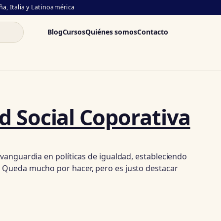
a, Italia y Latinoamérica
Blog
Cursos
Quiénes somos
Contacto
d Social Coporativa
 vanguardia en políticas de igualdad, estableciendo
. Queda mucho por hacer, pero es justo destacar