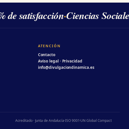
 de satisfacción
·
Ciencias Sociale
ATENCIÓN
Contacto
Aviso legal · Privacidad
info@divulgaciondinamica.es
Acreditado · Junta de Andalucía
·
ISO 9001
·
UN Global Compact