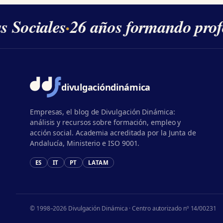
s Sociales
·
26 años formando profe
divulgación
dinámica
Empresas, el blog de Divulgación Dinámica:
análisis y recursos sobre formación, empleo y
acción social. Academia acreditada por la Junta de
Andalucía, Ministerio e ISO 9001.
ES
IT
PT
LATAM
© 1998–2026 Divulgación Dinámica · Centro autorizado nº 14/00231