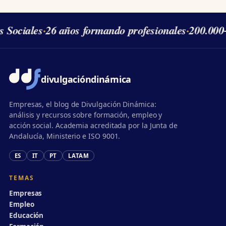
s Sociales
·
26 años formando profesionales
·
200.000
divulgación
dinámica
Empresas, el blog de Divulgación Dinámica:
análisis y recursos sobre formación, empleo y
acción social. Academia acreditada por la Junta de
Andalucía, Ministerio e ISO 9001.
ES
IT
PT
LATAM
TEMAS
Empresas
Empleo
Educación