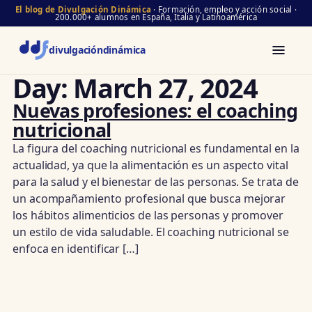
El blog de Divulgación Dinámica
· Formación, empleo y acción social ·
200.000+ alumnos en España, Italia y Latinoamérica
divulgación
dinámica
Day:
March 27, 2024
Nuevas profesiones: el coaching
nutricional
La figura del coaching nutricional es fundamental en la
actualidad, ya que la alimentación es un aspecto vital
para la salud y el bienestar de las personas. Se trata de
un acompañamiento profesional que busca mejorar
los hábitos alimenticios de las personas y promover
un estilo de vida saludable. El coaching nutricional se
enfoca en identificar […]