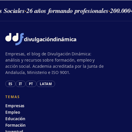
s Sociales
·
26 años formando profesionales
·
200.000
divulgación
dinámica
Empresas, el blog de Divulgación Dinámica:
análisis y recursos sobre formación, empleo y
acción social. Academia acreditada por la Junta de
Andalucía, Ministerio e ISO 9001.
ES
IT
PT
LATAM
TEMAS
Empresas
Empleo
Educación
Formación
Juventud