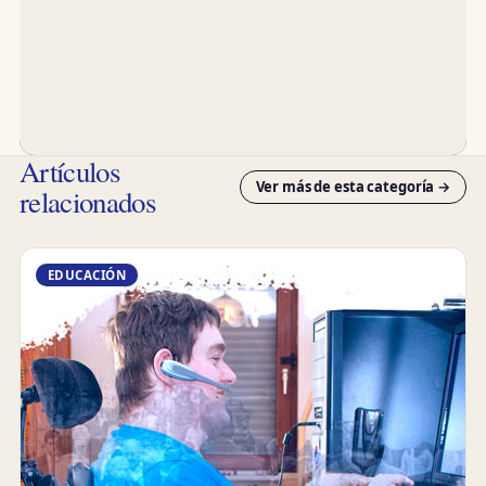
Artículos
Ver más de esta categoría →
relacionados
EDUCACIÓN