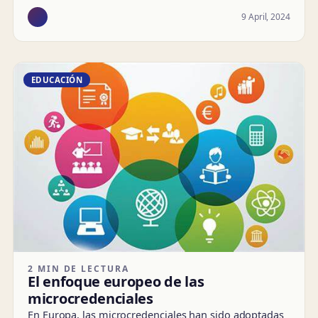
9 April, 2024
EDUCACIÓN
2 MIN DE LECTURA
El enfoque europeo de las
microcredenciales
En Europa, las microcredenciales han sido adoptadas