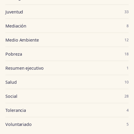
Juventud
33
Mediación
8
Medio Ambiente
12
Pobreza
18
Resumen ejecutivo
1
Salud
10
Social
28
Tolerancia
4
Voluntariado
5