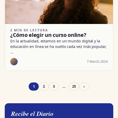
2 MIN DE LECTURA
¿Cómo elegir un curso online?
En la actualidad, estamos en un mundo digital y la
educación en línea se ha vuelto cada vez más popular,
…
7 March, 2024
1
2
3
…
25
›
Recibe el Diario