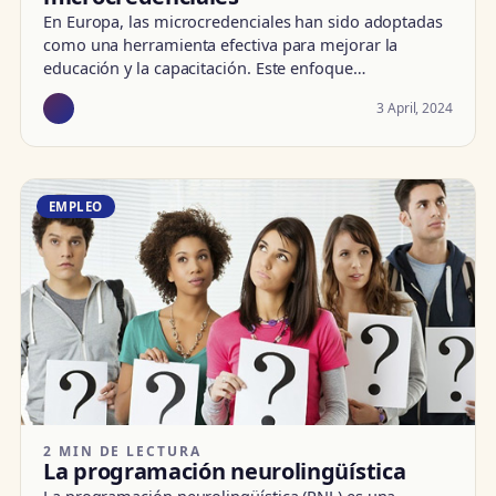
En Europa, las microcredenciales han sido adoptadas
como una herramienta efectiva para mejorar la
educación y la capacitación. Este enfoque…
3 April, 2024
EMPLEO
2 MIN DE LECTURA
La programación neurolingüística
La programación neurolingüística (PNL) es una