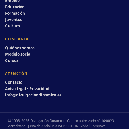
Empleo
Educación
Formación
Juventud
Cultura
COMPAÑÍA
Quiénes somos
Modelo social
Cursos
ATENCIÓN
Contacto
Aviso legal · Privacidad
info@divulgaciondinamica.es
© 1998–2026 Divulgación Dinámica · Centro autorizado nº 14/00231
Acreditado · Junta de Andalucía
·
ISO 9001
·
UN Global Compact