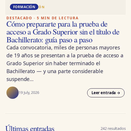
DD · FORMACIÓN
FORMACIÓN
DESTACADO · 5 MIN DE LECTURA
Cómo prepararte para la prueba de
acceso a Grado Superior sin el título de
Bachillerato: guía paso a paso
Cada convocatoria, miles de personas mayores
de 19 años se presentan a la prueba de acceso a
Grado Superior sin haber terminado el
Bachillerato — y una parte considerable
suspende…
Leer entrada →
19 July, 2026
Últimas entradas
242 resultados