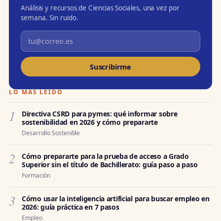
Análisis y recursos de Ciencias Sociales, una vez por
semana. Sin ruido.
Suscribirme
LO MÁS LEÍDO
1
Directiva CSRD para pymes: qué informar sobre
sostenibilidad en 2026 y cómo prepararte
Desarrollo Sostenible
2
Cómo prepararte para la prueba de acceso a Grado
Superior sin el título de Bachillerato: guía paso a paso
Formación
3
Cómo usar la inteligencia artificial para buscar empleo en
2026: guía práctica en 7 pasos
Empleo