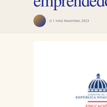
◷ 1 min
2 November, 2023