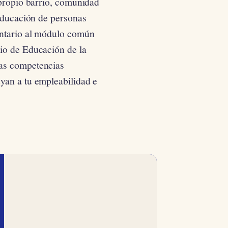
 propio barrio, comunidad
 educación de personas
entario al módulo común
io de Educación de la
las competencias
yan a tu empleabilidad e