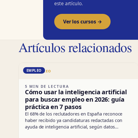
este artículo.
Ver los cursos →
Artículos relacionados
EMPLEO
DD · EMPLEO
5 MIN DE LECTURA
Cómo usar la inteligencia artificial
para buscar empleo en 2026: guía
práctica en 7 pasos
El 68% de los reclutadores en España reconoce
haber recibido ya candidaturas redactadas con
ayuda de inteligencia artificial, según datos…