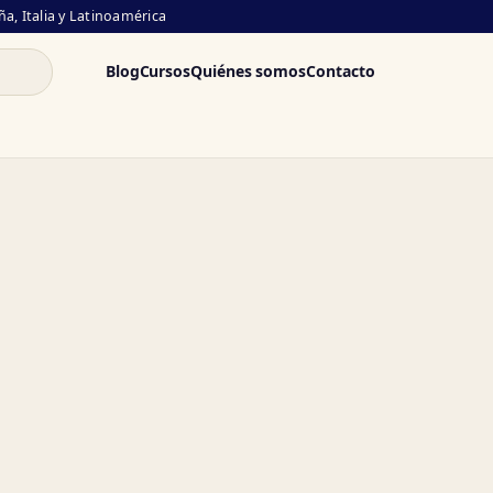
a, Italia y Latinoamérica
Blog
Cursos
Quiénes somos
Contacto