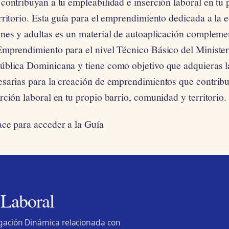
contribuyan a tu empleabilidad e inserción laboral en tu
rritorio. Esta guía para el emprendimiento dedicada a la
enes y adultas es un material de autoaplicación complem
Emprendimiento para el nivel Técnico Básico del Minister
ública Dominicana y tiene como objetivo que adquieras 
esarias para la creación de emprendimientos que contribu
rción laboral en tu propio barrio, comunidad y territorio.
ace para acceder a la Guía
 Laboral
lgación Dinámica relacionada con