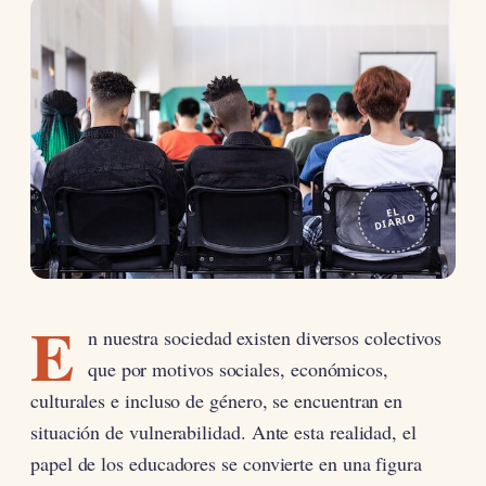
EL
DIARIO
E
n nuestra sociedad existen diversos colectivos
que por motivos sociales, económicos,
culturales e incluso de género, se encuentran en
situación de vulnerabilidad. Ante esta realidad, el
papel de los educadores se convierte en una figura