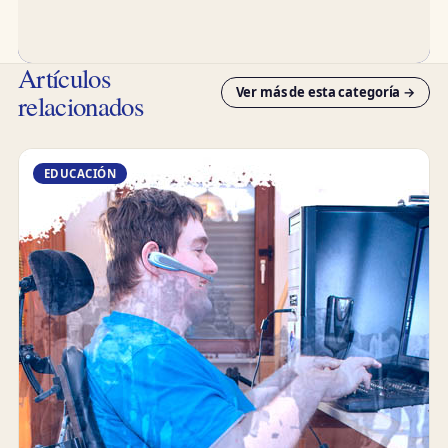
Artículos
Ver más de esta categoría →
relacionados
EDUCACIÓN