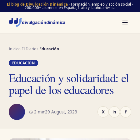
El blog de Divulgación Dinámica
· Formación, empleo y acción social ·
200.000+ alumnos en España, Italia y Latinoamérica
divulgación
dinámica
Inicio
›
El Diario
›
Educación
EDUCACIÓN
Educación y solidaridad: el
papel de los educadores
◷ 2 min
29 August, 2023
X
in
f