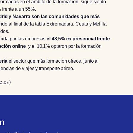
formadas en el ámbito de la formación sigue siento
 frente a un 55%.
rid y Navarra son las comunidades que más
do al final de la tabla Extremadura, Ceuta y Melilla
ndos.
erida por las empresas
el 48,5% es presencial frente
ación online
y el 10,1% optaron por la formación
ería
el sector que más formación ofrece, junto al
gencias de viajes y transporte aéreo.
e.es)
n