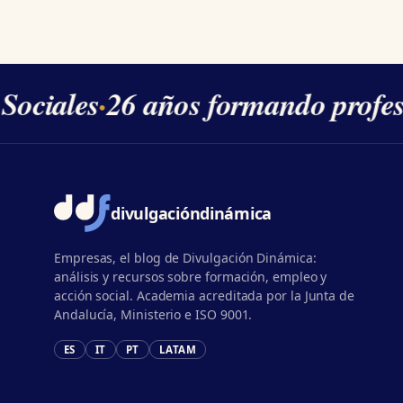
ociales
·
26 años formando profesio
divulgación
dinámica
Empresas, el blog de Divulgación Dinámica:
análisis y recursos sobre formación, empleo y
acción social. Academia acreditada por la Junta de
Andalucía, Ministerio e ISO 9001.
ES
IT
PT
LATAM