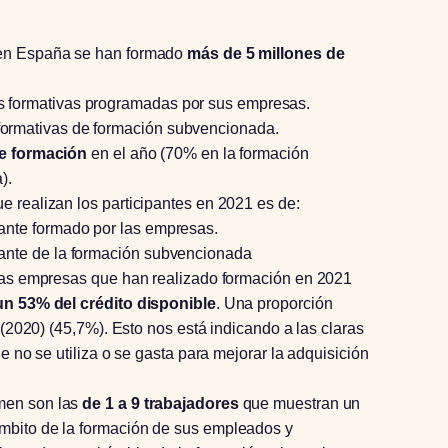
 en España se han formado
más de 5 millones de
s formativas programadas por sus empresas.
formativas de formación subvencionada.
de formación
en el año (70% en la formación
).
e realizan los participantes en 2021 es de:
pante formado por las empresas.
pante de la formación subvencionada
 las empresas que han realizado formación en 2021
un 53% del crédito disponible
. Una proporción
 (2020) (45,7%). Esto nos está indicando a las claras
e no se utiliza o se gasta para mejorar la adquisición
men son las
de 1 a 9 trabajadores
que muestran un
mbito de la formación de sus empleados y