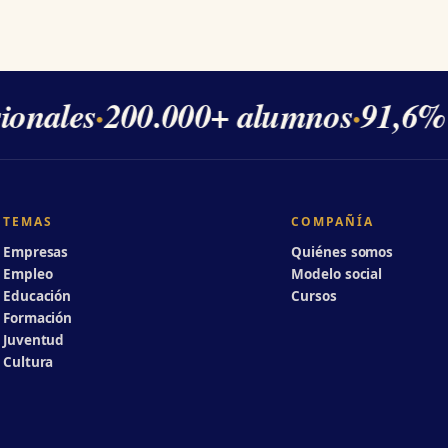
nales
·
200.000+ alumnos
·
91,6% de
TEMAS
COMPAÑÍA
Empresas
Quiénes somos
Empleo
Modelo social
Educación
Cursos
Formación
Juventud
Cultura