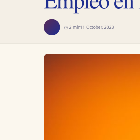
◷ 2 min
11 October, 2023