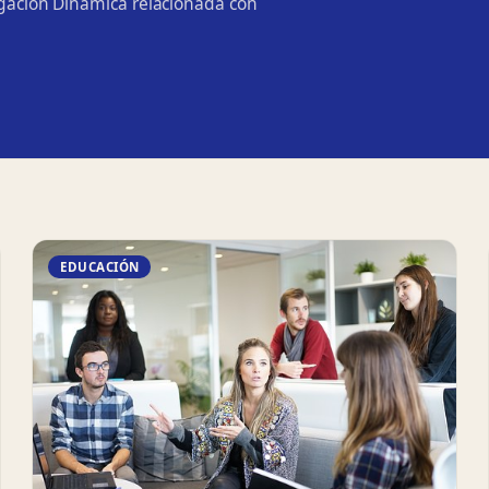
lgación Dinámica relacionada con
EDUCACIÓN