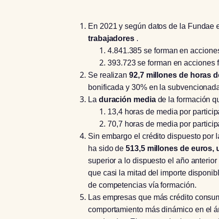
En 2021 y según datos de la Fundae
trabajadores
.
4.841.385 se forman en accione
393.723 se forman en acciones 
Se realizan
92,7 millones de horas 
bonificada y 30% en la subvencionada
La
duración media
de la formación qu
13,4 horas de media por partici
70,7 horas de media por partici
Sin embargo el crédito dispuesto por
ha sido de
513,5 millones de euros, 
superior a lo dispuesto el año anterior
que casi la mitad del importe disponibl
de competencias vía formación.
Las empresas que más crédito consu
comportamiento más dinámico en el á