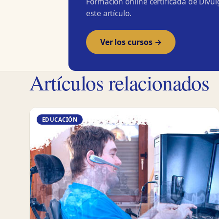
Formación online certificada de Divu
este artículo.
Ver los cursos →
Artículos relacionados
EDUCACIÓN