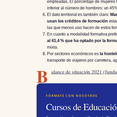
empleadas. El porcentaje de mujeres 
inferior al número de hombres: un 45%
El dato territorial es también claro:
Mad
usan los créditos de formación
estan
las que menos uso hacen de estos fo
En cuanto a modalidad formativa pref
al 41,4 % que ha optado por la form
mixta.
Por sectores económicos es
la hostel
transporte de viajeros por carretera, a
B
alance de situación 2021 (funda
FÓRMATE CON NOSOTROS
Cursos de Educació