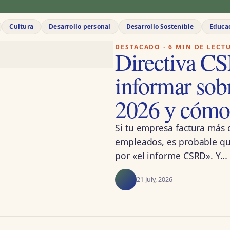
Cultura
Desarrollo personal
Desarrollo Sostenible
Educa
DESTACADO · 6 MIN DE LECT
Directiva C
informar sobr
2026 y cómo 
Si tu empresa factura más 
empleados, es probable que
por «el informe CSRD». Y…
21 July, 2026