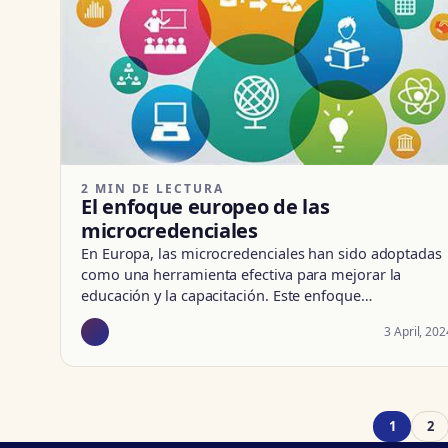
2 MIN DE LECTURA
El enfoque europeo de las
microcredenciales
En Europa, las microcredenciales han sido adoptadas
como una herramienta efectiva para mejorar la
educación y la capacitación. Este enfoque…
3 April, 202
1
2