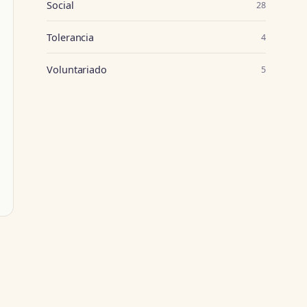
Social
28
Tolerancia
4
Voluntariado
5