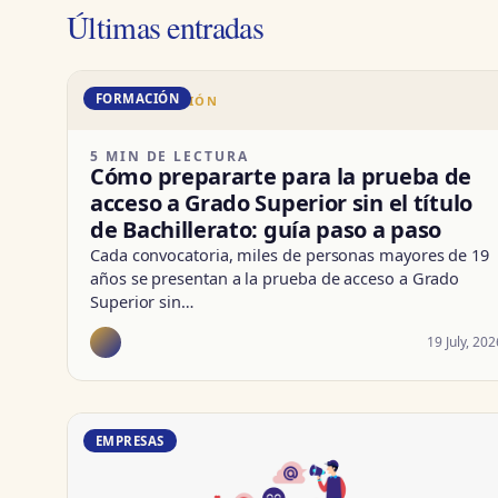
Últimas entradas
FORMACIÓN
DD · FORMACIÓN
5 MIN DE LECTURA
Cómo prepararte para la prueba de
acceso a Grado Superior sin el título
de Bachillerato: guía paso a paso
Cada convocatoria, miles de personas mayores de 19
años se presentan a la prueba de acceso a Grado
Superior sin…
19 July, 202
EMPRESAS