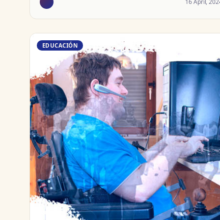
16 April, 202
EDUCACIÓN