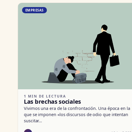
EMPRESAS
1 MIN DE LECTURA
Las brechas sociales
Vivimos una era de la confrontación. Una época en la
que se imponen «los discursos de odio que intentan
suscitar…