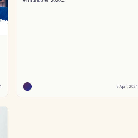
el mundo en 2020,…
4
9 April, 2024