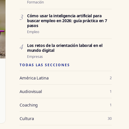
Formación
3
Cómo usar la inteligencia artificial para
buscar empleo en 2026: guía práctica en 7
pasos
Empleo
4
Los retos de la orientación laboral en el
mundo digital
Empresas
TODAS LAS SECCIONES
América Latina
2
Audiovisual
1
Coaching
1
Cultura
30