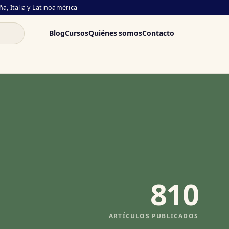
a, Italia y Latinoamérica
Blog
Cursos
Quiénes somos
Contacto
810
ARTÍCULOS PUBLICADOS