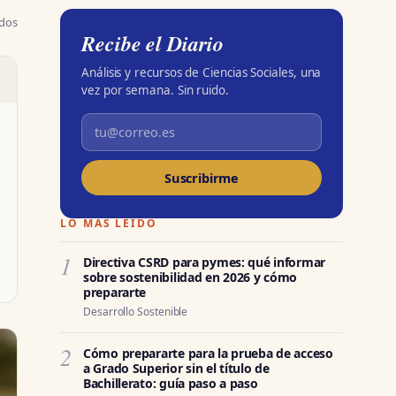
ados
Recibe el Diario
Análisis y recursos de Ciencias Sociales, una
vez por semana. Sin ruido.
Suscribirme
LO MÁS LEÍDO
1
Directiva CSRD para pymes: qué informar
sobre sostenibilidad en 2026 y cómo
prepararte
Desarrollo Sostenible
2
Cómo prepararte para la prueba de acceso
a Grado Superior sin el título de
Bachillerato: guía paso a paso