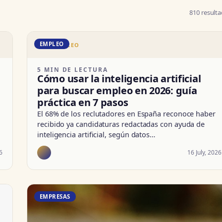
810 result
EMPLEO
DD · EMPLEO
5 MIN DE LECTURA
Cómo usar la inteligencia artificial
para buscar empleo en 2026: guía
práctica en 7 pasos
El 68% de los reclutadores en España reconoce haber
recibido ya candidaturas redactadas con ayuda de
inteligencia artificial, según datos…
6
16 July, 2026
EMPRESAS