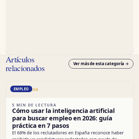
Artículos
Ver más de esta categoría →
relacionados
EMPLEO
DD · EMPLEO
5 MIN DE LECTURA
Cómo usar la inteligencia artificial
para buscar empleo en 2026: guía
práctica en 7 pasos
El 68% de los reclutadores en España reconoce haber