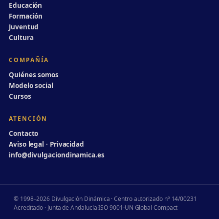
Educación
Formación
Juventud
Cultura
COMPAÑÍA
Quiénes somos
Modelo social
Cursos
ATENCIÓN
Contacto
Aviso legal · Privacidad
info@divulgaciondinamica.es
© 1998–2026 Divulgación Dinámica · Centro autorizado nº 14/00231
Acreditado · Junta de Andalucía
·
ISO 9001
·
UN Global Compact