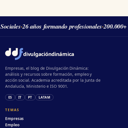
Sociales
·
26 años formando profesionales
·
200.000+ 
divulgación
dinámica
Empresas, el blog de Divulgación Dinámica:
análisis y recursos sobre formación, empleo y
acción social. Academia acreditada por la Junta de
Andalucía, Ministerio e ISO 9001.
ES
IT
PT
LATAM
TEMAS
Empresas
Empleo