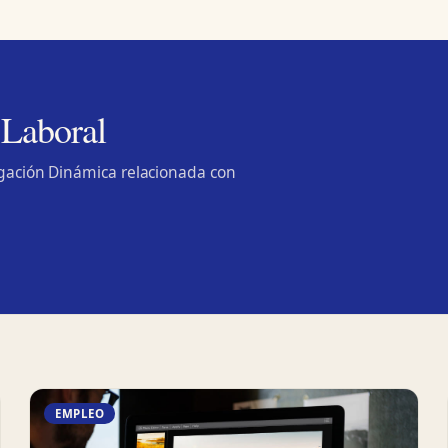
 Laboral
lgación Dinámica relacionada con
EMPLEO