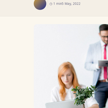
◷ 1 min
5 May, 2022