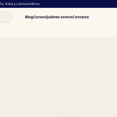
a, Italia y Latinoamérica
Blog
Cursos
Quiénes somos
Contacto