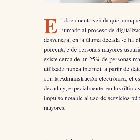
E
l documento señala que, aunque 
sumado al proceso de digitaliza
desventaja, en la última década se ha 
porcentaje de personas mayores usuaria
existe cerca de un 25% de personas ma
utilizado nunca internet, a partir de da
con la Administración electrónica, el e
década y, especialmente, en los últim
impulso notable al uso de servicios púb
mayores.