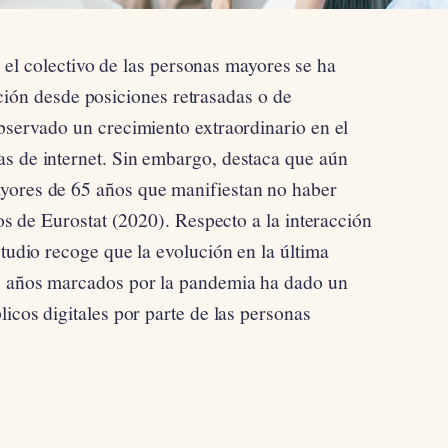
el colectivo de las personas mayores se ha
ción desde posiciones retrasadas o de
observado un crecimiento extraordinario en el
s de internet. Sin embargo, destaca que aún
yores de 65 años que manifiestan no haber
tos de Eurostat (2020). Respecto a la interacción
studio recoge que la evolución en la última
os años marcados por la pandemia ha dado un
licos digitales por parte de las personas