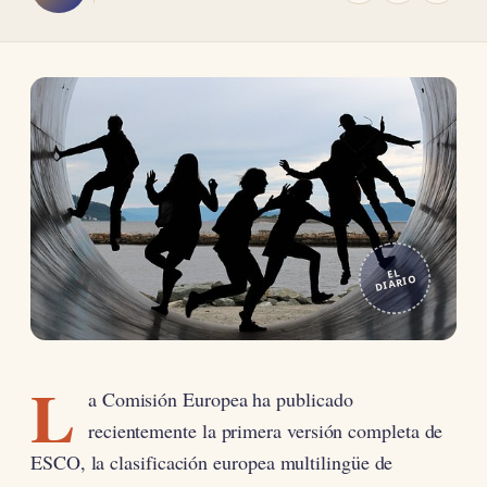
EL
DIARIO
L
a Comisión Europea ha publicado
recientemente la primera versión completa de
ESCO, la clasificación europea multilingüe de