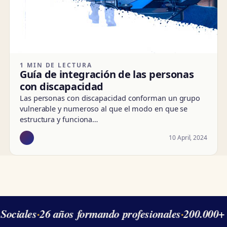
1 MIN DE LECTURA
Guía de integración de las personas
con discapacidad
Las personas con discapacidad conforman un grupo
vulnerable y numeroso al que el modo en que se
estructura y funciona…
10 April, 2024
Sociales
·
26 años formando profesionales
·
200.000+ 