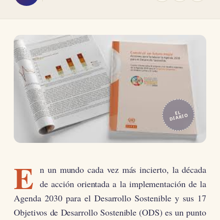
EL
DIARIO
E
n un mundo cada vez más incierto, la década
de acción orientada a la implementación de la
Agenda 2030 para el Desarrollo Sostenible y sus 17
Objetivos de Desarrollo Sostenible (ODS) es un punto