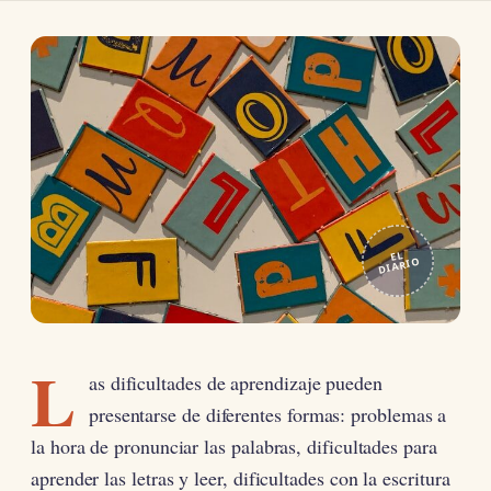
EL
DIARIO
L
as dificultades de aprendizaje pueden
presentarse de diferentes formas: problemas a
la hora de pronunciar las palabras, dificultades para
aprender las letras y leer, dificultades con la escritura