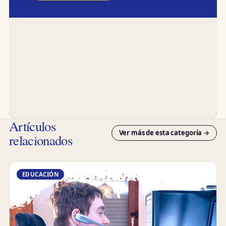
Artículos
Ver más de esta categoría →
relacionados
EDUCACIÓN