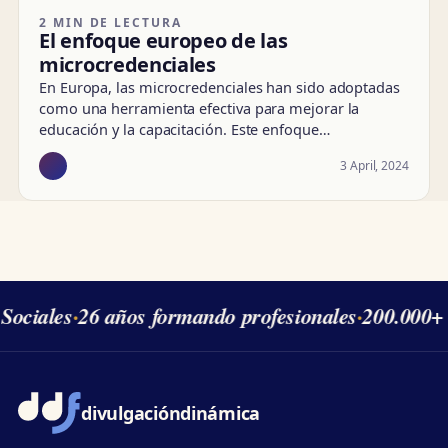
2 MIN DE LECTURA
El enfoque europeo de las
microcredenciales
En Europa, las microcredenciales han sido adoptadas
como una herramienta efectiva para mejorar la
educación y la capacitación. Este enfoque…
3 April, 2024
Sociales
·
26 años formando profesionales
·
200.000+ 
divulgación
dinámica