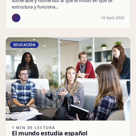
vulnerable y numeroso al que el modo en que se
estructura y funciona…
10 April, 2024
EDUCACIÓN
1 MIN DE LECTURA
El mundo estudia español