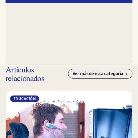
Artículos
Ver más de esta categoría →
relacionados
EDUCACIÓN