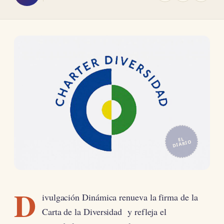
EL
DIARIO
D
ivulgación Dinámica renueva la firma de la
Carta de la Diversidad y refleja el