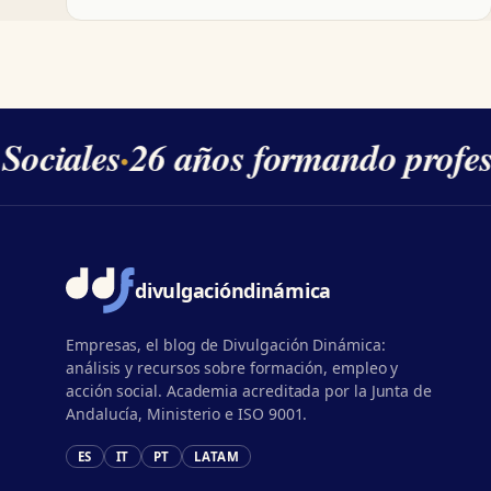
ociales
·
26 años formando profesi
divulgación
dinámica
Empresas, el blog de Divulgación Dinámica:
análisis y recursos sobre formación, empleo y
acción social. Academia acreditada por la Junta de
Andalucía, Ministerio e ISO 9001.
ES
IT
PT
LATAM