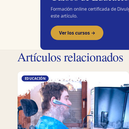
Formación online certificada de Divu
este artículo.
Ver los cursos →
Artículos relacionados
EDUCACIÓN