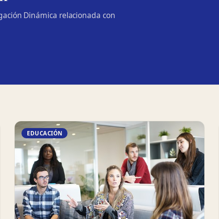
lgación Dinámica relacionada con
EDUCACIÓN