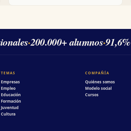
onales
·
200.000+ alumnos
·
91,6% de
TEMAS
COMPAÑÍA
Empresas
Quiénes somos
Empleo
Modelo social
Educación
Cursos
Formación
Juventud
Cultura