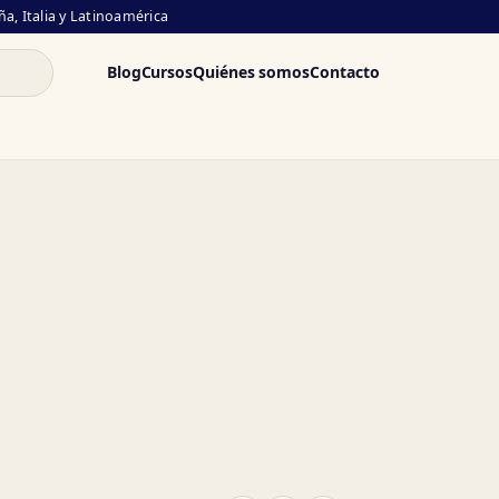
a, Italia y Latinoamérica
Blog
Cursos
Quiénes somos
Contacto