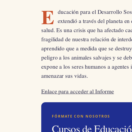
E
ducación para el Desarrollo So
extendió a través del planeta en
salud. Es una crisis que ha afectado ca
fragilidad de nuestra relación de inte
aprendido que a medida que se destruy
peligro a los animales salvajes y se deb
expone a los seres humanos a agentes 
amenazar sus vidas.
Enlace para acceder al Informe
FÓRMATE CON NOSOTROS
Cursos de Educació