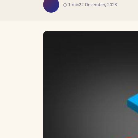
◷ 1 min
22 December, 2023