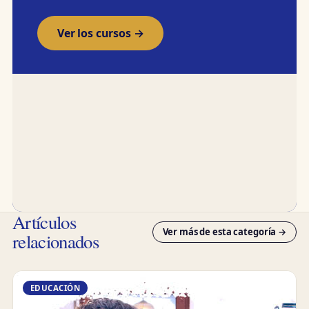
Ver los cursos →
Artículos
Ver más de esta categoría →
relacionados
EDUCACIÓN