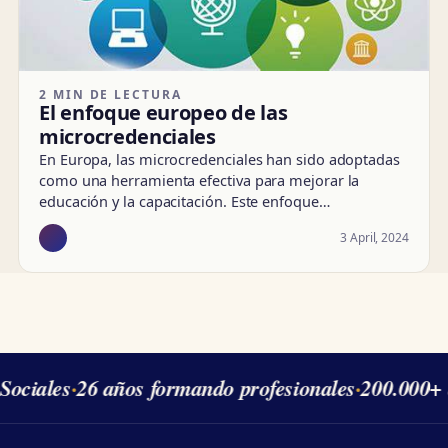
2 MIN DE LECTURA
El enfoque europeo de las
microcredenciales
En Europa, las microcredenciales han sido adoptadas
como una herramienta efectiva para mejorar la
educación y la capacitación. Este enfoque…
3 April, 2024
Sociales
·
26 años formando profesionales
·
200.000+ 