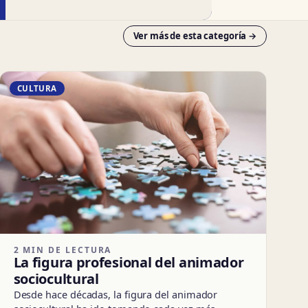
Ver más de esta categoría →
CULTURA
2 MIN DE LECTURA
La figura profesional del animador
sociocultural
Desde hace décadas, la figura del animador