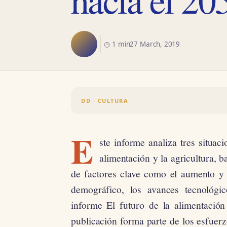
◷ 1 min
27 March, 2019
DD · CULTURA
E
ste informe analiza tres situaci
alimentación y la agricultura, b
de factores clave como el aumento y l
demográfico, los avances tecnológi
informe El futuro de la alimentación 
publicación forma parte de los esfuerz