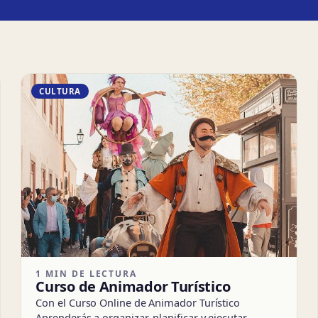
CULTURA
1 MIN DE LECTURA
Curso de Animador Turístico
Con el Curso Online de Animador Turístico
Aprenderás a organizar, planificar y ejecutar