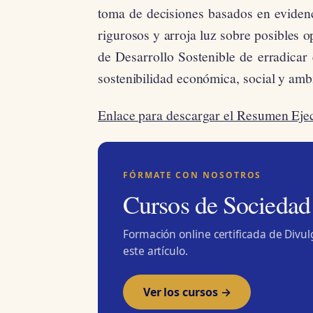
toma de decisiones basados en evidenci
rigurosos y arroja luz sobre posibles o
de Desarrollo Sostenible de erradicar 
sostenibilidad económica, social y ambi
Enlace para descargar el Resumen Eje
FÓRMATE CON NOSOTROS
Cursos de Sociedad
Formación online certificada de Divu
este artículo.
Ver los cursos →