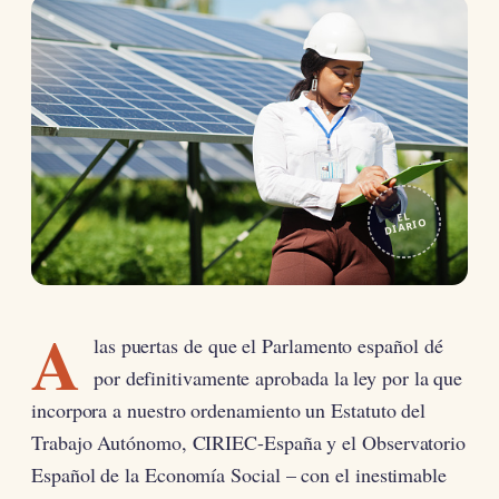
EL
DIARIO
A
las puertas de que el Parlamento español dé
por definitivamente aprobada la ley por la que
incorpora a nuestro ordenamiento un Estatuto del
Trabajo Autónomo, CIRIEC-España y el Observatorio
Español de la Economía Social – con el inestimable